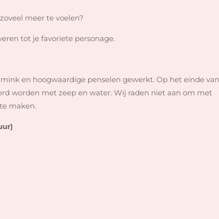
g zoveel meer te voelen?
ren tot je favoriete personage.
chmink en hoogwaardige penselen gewerkt. Op het einde va
erd worden met zeep en water. Wij raden niet aan om met
 te maken.
uur)