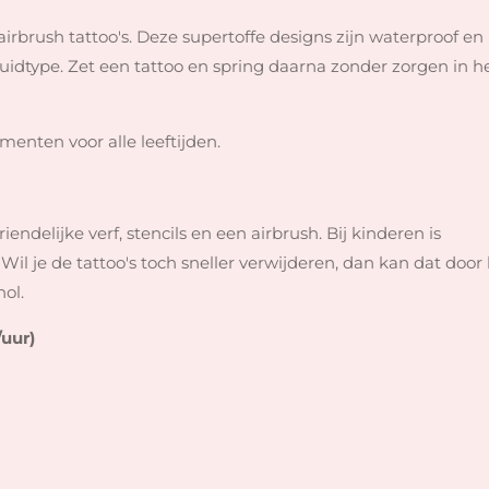
rbrush tattoo's. Deze supertoffe designs zijn waterproof en
huidtype. Zet een tattoo en spring daarna zonder zorgen in h
menten voor alle leeftijden.
delijke verf, stencils en een airbrush. Bij kinderen is
il je de tattoo's toch sneller verwijderen, dan kan dat door
hol.
/uur)