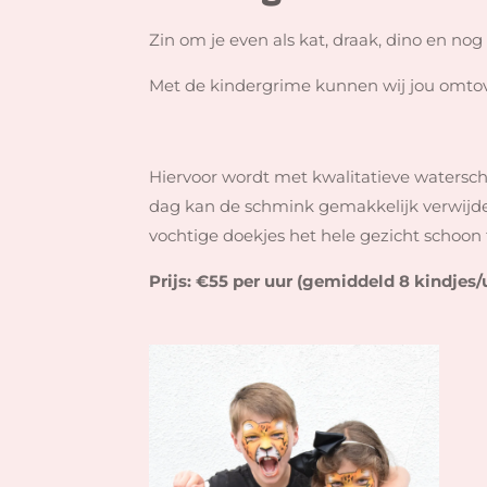
Zin om je even als kat, draak, dino en no
Met de kindergrime kunnen wij jou omtove
Hiervoor wordt met kwalitatieve waters
dag kan de schmink gemakkelijk verwijd
vochtige doekjes het hele gezicht schoon
Prijs: €55 per uur (gemiddeld 8 kindjes/