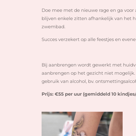
Doe mee met de nieuwe rage en ga voor ai
blijven enkele zitten afhankelijk van het 
zwembad.
Succes verzekert op alle feestjes en evene
Bij aanbrengen wordt gewerkt met huidvrien
aanbrengen op het gezicht niet mogelijk. W
gebruik van alcohol, bv. ontsmettingsalco
Prijs: €55 per uur (gemiddeld 10 kindjes