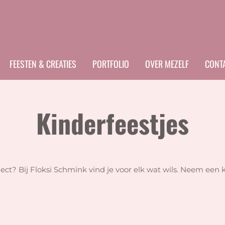
FEESTEN & CREATIES
PORTFOLIO
OVER MEZELF
CONT
Kinderfeestjes
ject? Bij Floksi Schmink vind je voor elk wat wils. Neem een 